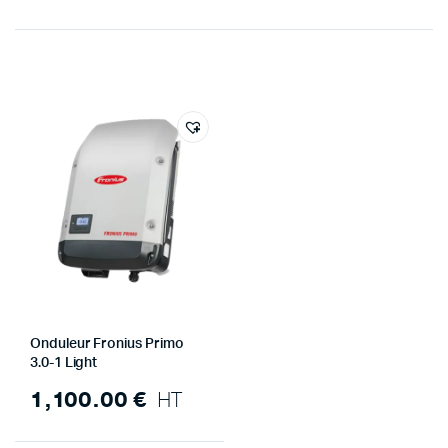
Onduleur Fronius Primo
3.0-1 Light
1,100.00
€
HT