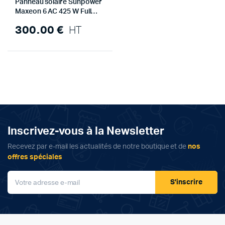
Panneau solaire Sunpower
Maxeon 6 AC 425 W Full
Black
300.00
€
HT
Inscrivez-vous à la Newsletter
Recevez par e-mail les actualités de notre boutique et de
nos
offres spéciales
S'inscrire