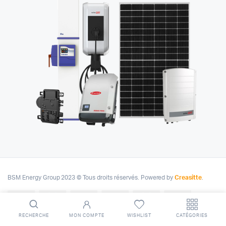
BSM Energy Group 2023 © Tous droits réservés. Powered by
Creasitte
.
RECHERCHE
MON COMPTE
WISHLIST
CATÉGORIES