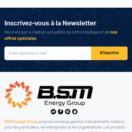
Inscrivez-vous à la Newsletter
Recevez par e-mail les actualités de notre boutique et de
nos
offres spéciales
S'inscrire
BSM Energy Group
propose une large gamme d’équipements solaires
pour les particuliers, les entreprises et les organisations. Les produits