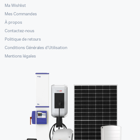
Ma Wishlist
Mes Commandes
À propos
Contactez-nous
Politique de retours
Conditions Générales d’Utilisation
Mentions légales