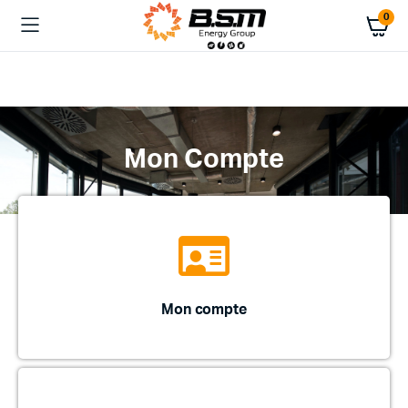
0
Mon Compte
Mon compte