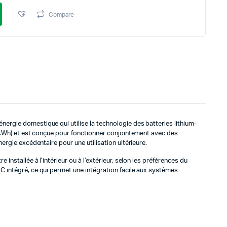
Compare
rgie domestique qui utilise la technologie des batteries lithium-
 (kWh) et est conçue pour fonctionner conjointement avec des
ergie excédentaire pour une utilisation ultérieure.
installée à l’intérieur ou à l’extérieur, selon les préférences du
 intégré, ce qui permet une intégration facile aux systèmes