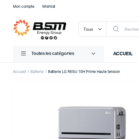
Mon compte
Wishlist
ACCUEIL
Toutes les catégories
Accueil
Batterie
Batterie LG RESU 10H Prime Haute tension
AE SOLAR
APSYSTEMS
AQA PERLA
ATLANTIC
CANADIAN SOLAR
DUALSUN