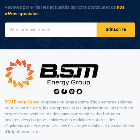
Recevez par e-mail les actualités de notre boutique et de
nos
offres spéciales
S'inscrire
BSM Energy Group
propose une large gamme d’équipements solaires
pour les particuliers, les entreprises et les organisations. Les produits
proposés peuvent inclure des panneaux solaires, des batteries
solaires, des chargeurs solaires, des onduleurs solaires, des
régulateurs de charge solaire, des éclairages solaires et des systèmes
d’irrigation solaire.