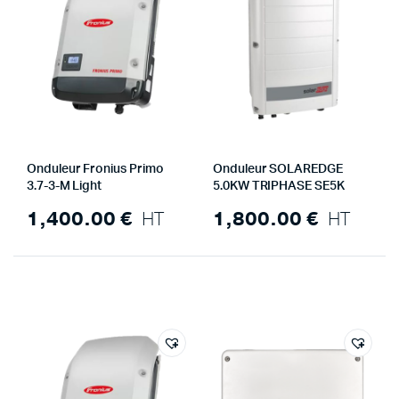
Onduleur Fronius Primo
Onduleur SOLAREDGE
3.7-3-M Light
5.0KW TRIPHASE SE5K
1,400.00
€
HT
1,800.00
€
HT