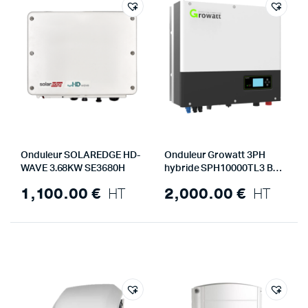
Onduleur SOLAREDGE HD-
Onduleur Growatt 3PH
WAVE 3.68KW SE3680H
hybride SPH10000TL3 BH-
UP
1,100.00
€
HT
2,000.00
€
HT