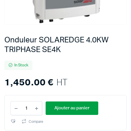
Onduleur SOLAREDGE 4.0KW
TRIPHASE SE4K
In Stock
1,450.00
€
HT
Onduleur
Ajouter au panier
SOLAREDGE
4.0KW
TRIPHASE
Compare
SE4K