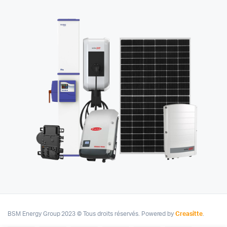
BSM Energy Group 2023 © Tous droits réservés. Powered by
Creasitte
.