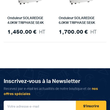
Onduleur SOLAREDGE
Onduleur SOLAREDGE
4.0KW TRIPHASE SE4K
6.0KW TRIPHASE SE6K
1,450.00
€
HT
1,700.00
€
HT
Inscrivez-vous à la Newsletter
Recevez par e-mail les actualités de notre boutique et de
nos
offres spéciales
S'inscrire