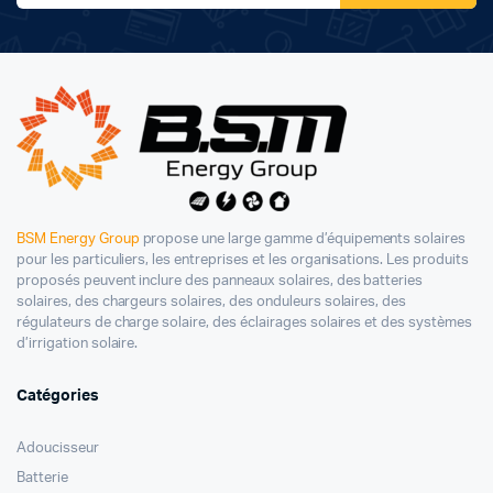
BSM Energy Group
propose une large gamme d’équipements solaires
pour les particuliers, les entreprises et les organisations. Les produits
proposés peuvent inclure des panneaux solaires, des batteries
solaires, des chargeurs solaires, des onduleurs solaires, des
régulateurs de charge solaire, des éclairages solaires et des systèmes
d’irrigation solaire.
Catégories
Adoucisseur
Batterie