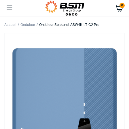
0
Accueil
Onduleur
Onduleur Solplanet ASW4K-LT-G2 Pro