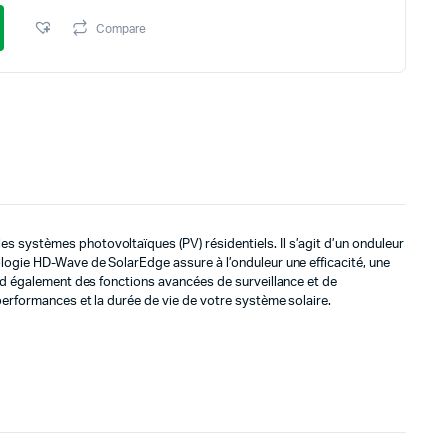
Compare
systèmes photovoltaïques (PV) résidentiels. Il s’agit d’un onduleur
ogie HD-Wave de SolarEdge assure à l’onduleur une efficacité, une
nd également des fonctions avancées de surveillance et de
erformances et la durée de vie de votre système solaire.