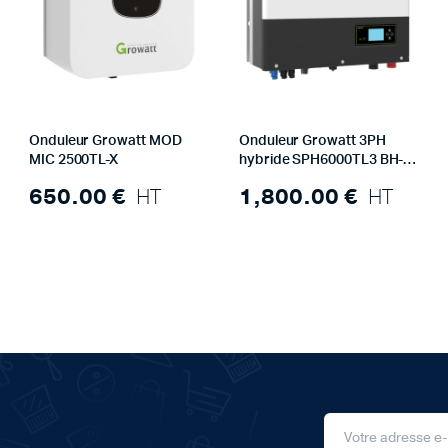
Onduleur Growatt MOD
Onduleur Growatt 3PH
MIC 2500TL-X
hybride SPH6000TL3 BH-
UP
650.00
€
HT
1,800.00
€
HT