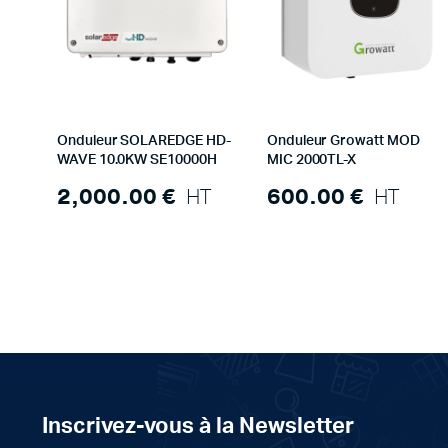
Onduleur SOLAREDGE HD-
Onduleur Growatt MOD
WAVE 10.0KW SE10000H
MIC 2000TL-X
2,000.00
€
HT
600.00
€
HT
Inscrivez-vous à la Newsletter