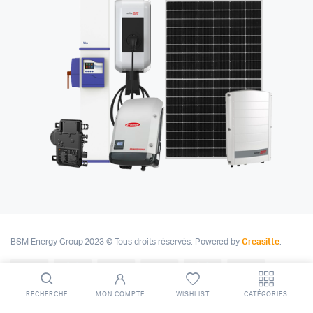
BSM Energy Group 2023 © Tous droits réservés. Powered by
Creasitte
.
RECHERCHE
MON COMPTE
WISHLIST
CATÉGORIES