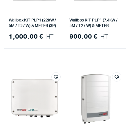
Wallbox KIT PLP1 (22kW /
Wallbox KIT PLP1 (7.4kW /
5M / T2 / W) & METER (3P)
5M / T2 / W) & METER
1,000.00
€
HT
900.00
€
HT