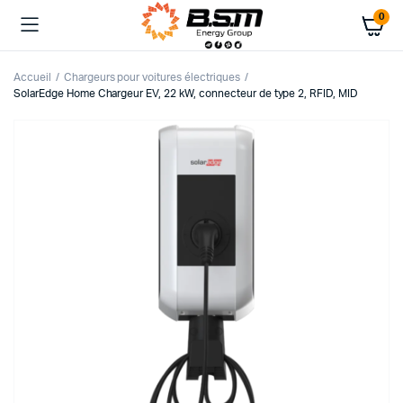
0
Accueil
Chargeurs pour voitures électriques
SolarEdge Home Chargeur EV, 22 kW, connecteur de type 2, RFID, MID