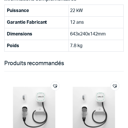
Puissance
22 kW
Garantie Fabricant
12 ans
Dimensions
643x240x142mm
Poids
7.8 kg
Produits recommandés