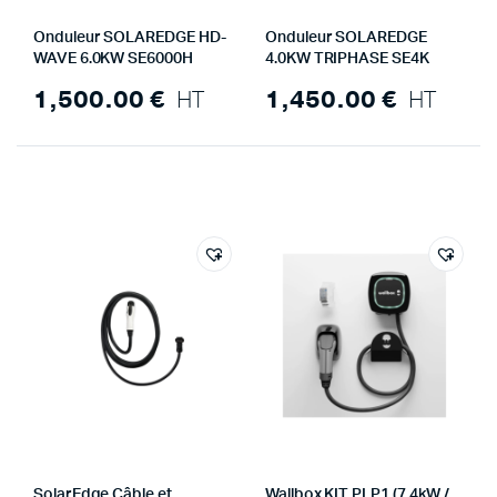
Onduleur SOLAREDGE HD-
Onduleur SOLAREDGE
WAVE 6.0KW SE6000H
4.0KW TRIPHASE SE4K
1,500.00
€
HT
1,450.00
€
HT
SolarEdge Câble et
Wallbox KIT PLP1 (7.4kW /